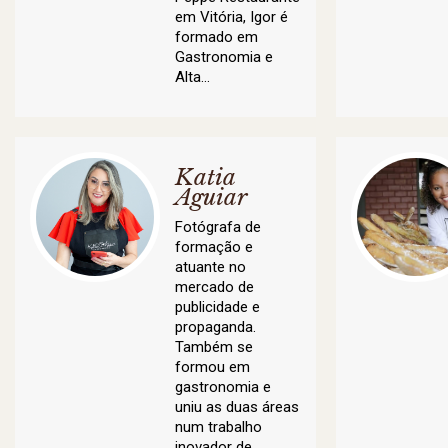
em Vitória, Igor é
formado em
Gastronomia e
Alta…
Katia
Aguiar
Fotógrafa de
formação e
atuante no
mercado de
publicidade e
propaganda.
Também se
formou em
gastronomia e
uniu as duas áreas
num trabalho
inovador de