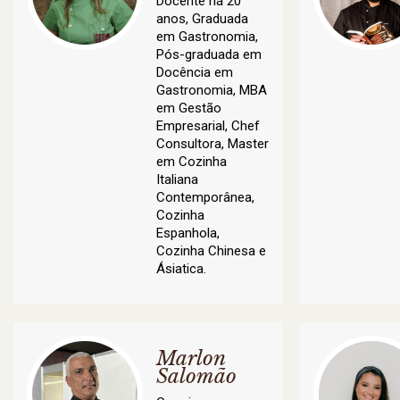
Docente há 20
anos, Graduada
em Gastronomia,
Pós-graduada em
Docência em
Gastronomia, MBA
em Gestão
Empresarial, Chef
Consultora, Master
em Cozinha
Italiana
Contemporânea,
Cozinha
Espanhola,
Cozinha Chinesa e
Ásiatica.
Marlon
Salomão