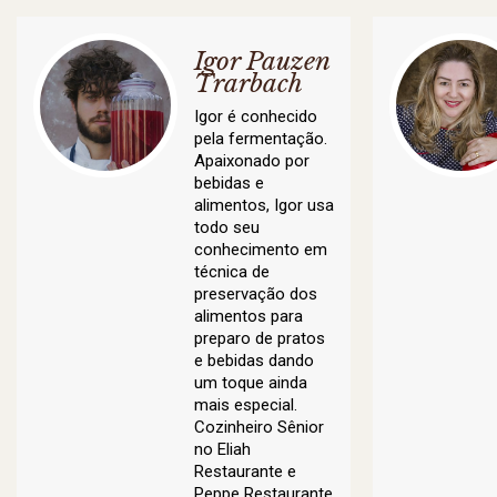
Igor Pauzen
Trarbach
Igor é conhecido
pela fermentação.
Apaixonado por
bebidas e
alimentos, Igor usa
todo seu
conhecimento em
técnica de
preservação dos
alimentos para
preparo de pratos
e bebidas dando
um toque ainda
mais especial.
Cozinheiro Sênior
no Eliah
Restaurante e
Peppe Restaurante