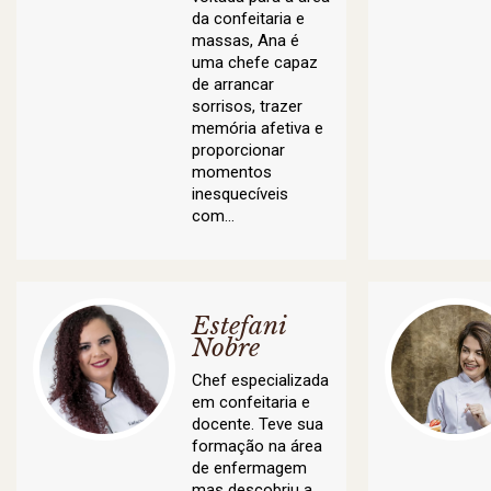
da confeitaria e
massas, Ana é
uma chefe capaz
de arrancar
sorrisos, trazer
memória afetiva e
proporcionar
momentos
inesquecíveis
com…
Estefani
Nobre
Chef especializada
em confeitaria e
docente. Teve sua
formação na área
de enfermagem
mas descobriu a