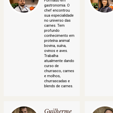
Formado em
gastronomia. O
chef encontrou
sua especialidade
no universo das
carnes. Tem
profundo
conhecimento em
proteína animal
bovina, suína,
ovinos e aves.
Trabalha
atualmente dando
curso de
churrasco, carnes
e molhos,
churrascadas e
blends de carnes.
Guilherme