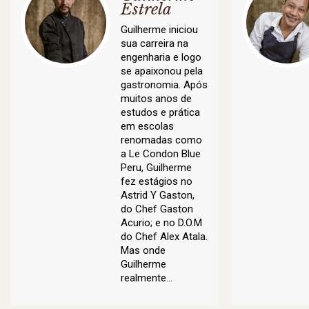
Estrela
Guilherme iniciou
sua carreira na
engenharia e logo
se apaixonou pela
gastronomia. Após
muitos anos de
estudos e prática
em escolas
renomadas como
a Le Condon Blue
Peru, Guilherme
fez estágios no
Astrid Y Gaston,
do Chef Gaston
Acurio; e no D.O.M
do Chef Alex Atala.
Mas onde
Guilherme
realmente…