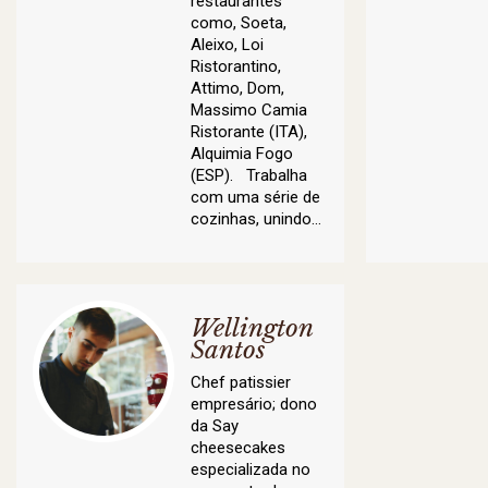
restaurantes
como, Soeta,
Aleixo, Loi
Ristorantino,
Attimo, Dom,
Massimo Camia
Ristorante (ITA),
Alquimia Fogo
(ESP). Trabalha
com uma série de
cozinhas, unindo…
Wellington
Santos
Chef patissier
empresário; dono
da Say
cheesecakes
especializada no