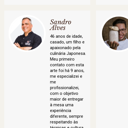
Sandro
Alves
46 anos de idade,
casado, um filho e
apaixonado pela
culinária Japonesa.
Meu primeiro
contato com esta
arte foi há 9 anos,
me especializei e
me
profissionalizei,
com o objetivo
maior de entregar
à mesa uma
experiência
diferente, sempre
respeitando às
técnicas e cultura