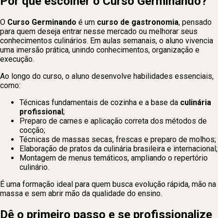
Por que escolher o Curso Germinando?
O
Curso Germinando
é um
curso de gastronomia
, pensado
para quem deseja entrar nesse mercado ou melhorar seus
conhecimentos culinários. Em aulas semanais, o aluno vivencia
uma imersão prática, unindo conhecimentos, organização e
execução.
Ao longo do curso, o aluno desenvolve habilidades essenciais,
como:
Técnicas fundamentais de cozinha e a base da
culinária
profissional
;
Preparo de carnes e aplicação correta dos métodos de
cocção;
Técnicas de massas secas, frescas e preparo de molhos;
Elaboração de pratos da culinária brasileira e internacional;
Montagem de menus temáticos, ampliando o repertório
culinário.
É uma formação ideal para quem busca evolução rápida, mão na
massa e sem abrir mão da qualidade do ensino.
Dê o primeiro passo e se profissionalize