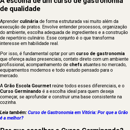
A escolha de um curso de gastronomia
de qualidade
Aprender
culinária
de forma estruturada vai muito além da
execução de pratos. Envolve entender processos, organização
do ambiente, escolha adequada de ingredientes e a construção
de repertório culinário. Esse conjunto é o que transforma
interesse em habilidade real.
Por isso, é fundamental optar por um
curso de gastronomia
que ofereça aulas presenciais, contato direto com um ambiente
profissional, acompanhamento de
chefs
atuantes no mercado,
equipamentos modernos e todo estudo pensado para o
mercado.
A
Grão Escola Gourmet
reúne todos esses diferenciais, e o
Curso Germinando
é a escolha ideal para quem deseja
começar, se aprofundar e construir uma base consistente na
cozinha.
Leia também:
Curso de Gastronomia em Vitória: Por que a Grão
é a melhor?