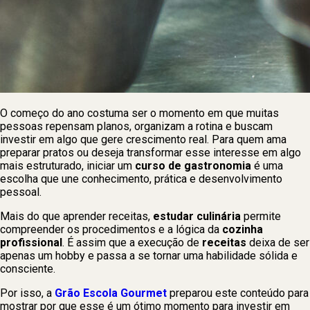
O começo do ano costuma ser o momento em que muitas
pessoas repensam planos, organizam a rotina e buscam
investir em algo que gere crescimento real. Para quem ama
preparar pratos ou deseja transformar esse interesse em algo
mais estruturado, iniciar um
curso de gastronomia
é uma
escolha que une conhecimento, prática e desenvolvimento
pessoal.
Mais do que aprender receitas,
estudar culinária
permite
compreender os procedimentos e a lógica da
cozinha
profissional
. É assim que a execução de
receitas
deixa de ser
apenas um hobby e passa a se tornar uma habilidade sólida e
consciente.
Por isso, a
Grão Escola Gourmet
preparou este conteúdo para
mostrar por que esse é um ótimo momento para investir em