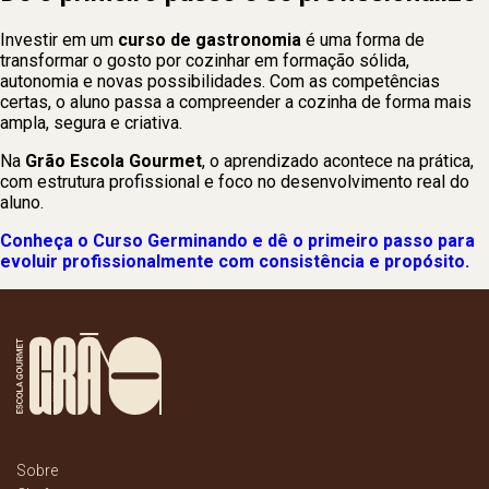
Investir em um
curso de gastronomia
é uma forma de
transformar o gosto por cozinhar em formação sólida,
autonomia e novas possibilidades. Com as competências
certas, o aluno passa a compreender a cozinha de forma mais
ampla, segura e criativa.
Na
Grão Escola Gourmet
, o aprendizado acontece na prática,
com estrutura profissional e foco no desenvolvimento real do
aluno.
Conheça o Curso Germinando e dê o primeiro passo para
evoluir profissionalmente com consistência e propósito.
Sobre