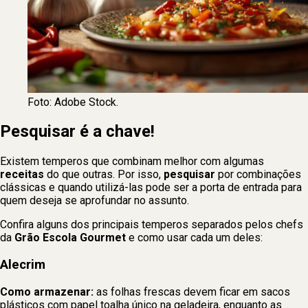
Foto: Adobe Stock.
Pesquisar é a chave!
Existem temperos que combinam melhor com algumas
receitas
do que outras. Por isso,
pesquisar
por combinações
clássicas e quando utilizá-las pode ser a porta de entrada para
quem deseja se aprofundar no assunto.
Confira alguns dos principais temperos separados pelos chefs
da
Grão Escola Gourmet
e como usar cada um deles:
Alecrim
Como armazenar:
as folhas frescas devem ficar em sacos
plásticos com papel toalha único na geladeira, enquanto as