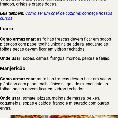
frangos, drinks e pratos doces.
Leia também:
Como ser um chef de cozinha: conheça nossos
cursos
Louro
Como armazenar:
as folhas frescas devem ficar em sacos
plásticos com papel toalha único na geladeira, enquanto as
folhas secas devem ficar em vidros fechados.
Onde usar:
sopas, carnes, frangos, molhos, peixes e feijão.
Manjericão
Como armazenar:
as folhas frescas devem ficar em sacos
plásticos com papel toalha único na geladeira, enquanto as
folhas secas devem ficar em vidros fechados.
Onde usar:
tomate, pizzas, molhos de massa, peixes,
cogumelos, sopas e caldos, frango e misturado com outras
ervas.