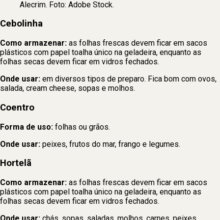
Alecrim. Foto: Adobe Stock.
Cebolinha
Como armazenar:
as folhas frescas devem ficar em sacos
plásticos com papel toalha único na geladeira, enquanto as
folhas secas devem ficar em vidros fechados.
Onde usar:
em diversos tipos de preparo. Fica bom com ovos,
salada, cream cheese, sopas e molhos.
Coentro
Forma de uso:
folhas ou grãos.
Onde usar:
peixes, frutos do mar, frango e legumes.
Hortelã
Como armazenar:
as folhas frescas devem ficar em sacos
plásticos com papel toalha único na geladeira, enquanto as
folhas secas devem ficar em vidros fechados.
Onde usar:
chás, sopas, saladas, molhos, carnes, peixes,