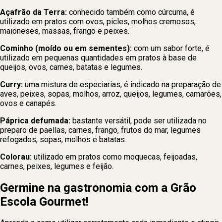
Açafrão da Terra:
conhecido também como cúrcuma, é
utilizado em pratos com ovos, picles, molhos cremosos,
maioneses, massas, frango e peixes.
Cominho (moído ou em sementes):
com um sabor forte, é
utilizado em pequenas quantidades em pratos à base de
queijos, ovos, carnes, batatas e legumes.
Curry:
uma mistura de especiarias, é indicado na preparação de
aves, peixes, sopas, molhos, arroz, queijos, legumes, camarões,
ovos e canapés.
Páprica defumada:
bastante versátil, pode ser utilizada no
preparo de paellas, carnes, frango, frutos do mar, legumes
refogados, sopas, molhos e batatas.
Colorau:
utilizado em pratos como moquecas, feijoadas,
carnes, peixes, legumes e feijão.
Germine na gastronomia com a Grão
Escola Gourmet!